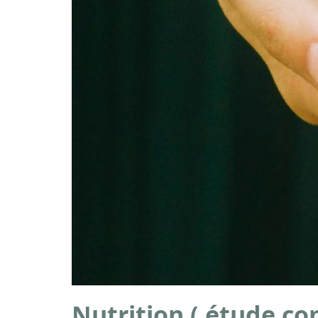
Nutrition ( étude co