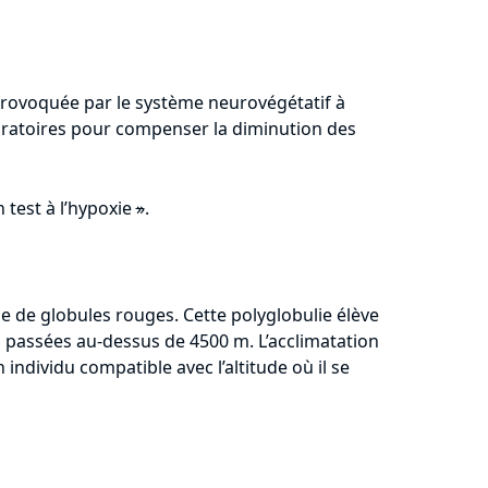
provoquée par le système neurovégétatif à
iratoires pour compenser la diminution des
 test à l’hypoxie
»
.
 de globules rouges. Cette polyglobulie élève
 passées au-dessus de 4500 m. L’acclimatation
 individu compatible avec l’altitude où il se