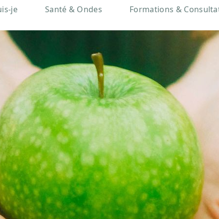
is-je
Santé & Ondes
Formations & Consulta