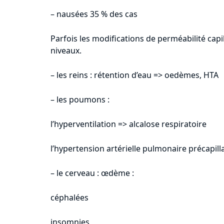
– nausées 35 % des cas
Parfois les modifications de perméabilité capil
niveaux.
– les reins : rétention d’eau => oedèmes, HTA
– les poumons :
l’hyperventilation => alcalose respiratoire
l’hypertension artérielle pulmonaire précapi
– le cerveau : œdème :
céphalées
insomnies