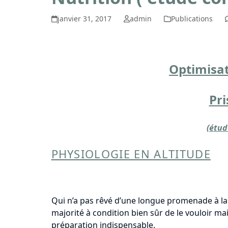
janvier 31, 2017
admin
Publications
Optimisat
Pri
(étud
PHYSIOLOGIE EN ALTITUDE
Qui n’a pas rêvé d’une longue promenade à la l
majorité à condition bien sûr de le vouloir ma
préparation indispensable.