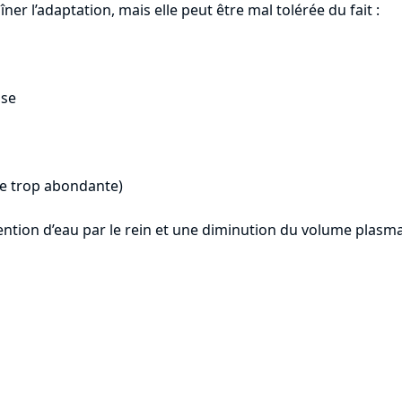
îner l’adaptation, mais elle peut être mal tolérée du fait :
use
ge trop abondante)
ention d’eau par le rein et une diminution du volume plasma