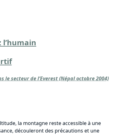
z l’humain
rtif
 le secteur de l’Everest (Népal octobre 2004)
ltitude, la montagne reste accessible à une
issance, découleront des précautions et une