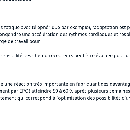
 fatigue avec téléphérique par exemple), l’adaptation est 
e engendre une accélération des rythmes cardiaques et resp
ge de travail pour
sensibilité des chemo-récepteurs peut être évaluée pour un
e une réaction très importante en fabriquant
des
davantage
ment par EPO) atteindre 50 à 60 % après plusieurs semaines
matement qui correspond à l’optimisation des possibilités d’un