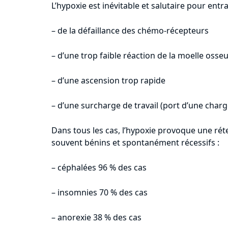
L’hypoxie est inévitable et salutaire pour entra
– de la défaillance des chémo-récepteurs
– d’une trop faible réaction de la moelle osse
– d’une ascension trop rapide
– d’une surcharge de travail (port d’une char
Dans tous les cas, l’hypoxie provoque une rét
souvent bénins et spontanément récessifs :
– céphalées 96 % des cas
– insomnies 70 % des cas
– anorexie 38 % des cas