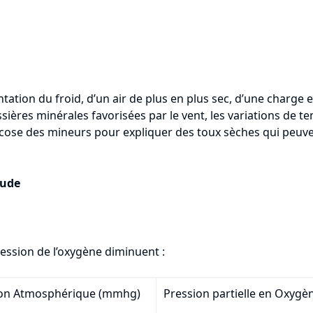
ation du froid, d’un air de plus en plus sec, d’une charge 
ières minérales favorisées par le vent, les variations de t
silicose des mineurs pour expliquer des toux sèches qui peu
tude
pression de l’oxygène diminuent :
ion Atmosphérique (mmhg)
Pression partielle en Oxygè