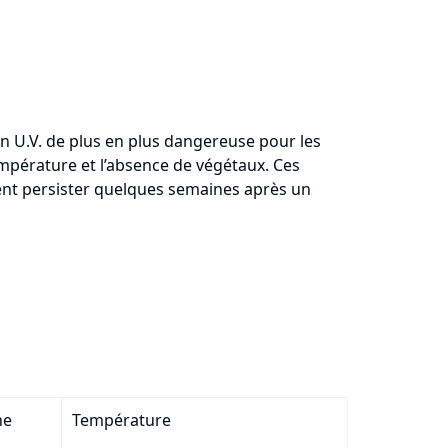
en U.V. de plus en plus dangereuse pour les
empérature et l’absence de végétaux. Ces
vent persister quelques semaines après un
ne
Température