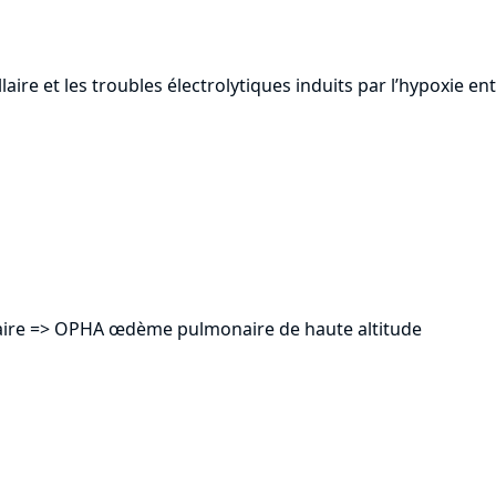
laire et les troubles électrolytiques induits par l’hypoxie 
llaire => OPHA œdème pulmonaire de haute altitude