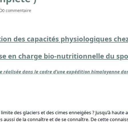
0 commentaire
ion des capacités physiologiques che
se en charge bio-nutritionnelle du spo
e réalisée dans le cadre d’une expédition himalayenne dans
imite des glaciers et des cimes enneigées ? Jusqu’à haute a
is aussi de la connaître et de se connaître. De cette conna