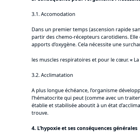
3.1. Accomodation
Dans un premier temps (ascension rapide sans
partir des chemo-récepteurs carotidiens. Ell
apports d’oxygène. Cela nécessite une surchar
les muscles respiratoires et pour le cœur.
«
La 
3.2. Acclimatation
A plus longue échéance, l’organisme développ
l’hématocrite qui peut (comme avec un traite
établie et stabilisée aboutit à un état d’accli
trouve.
4. L’hypoxie et ses conséquences générales