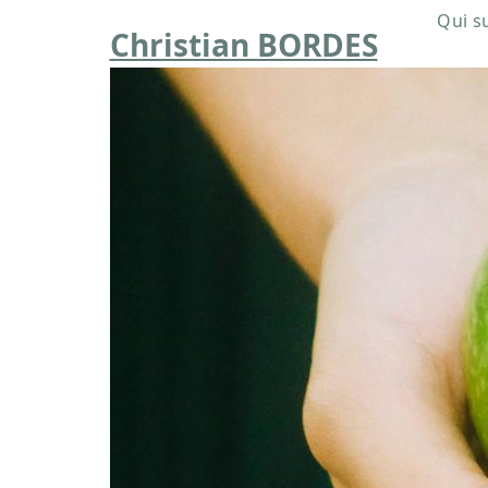
Skip
Qui su
Christian BORDES
to
content