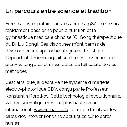
Un parcours entre science et tradition
Formé à l’ostéopathie dans les années 1980, je me suis
rapidement passionné pour la nutrition et la
gymnastique médicale chinoise (Qi Gong thérapeutique
du Dr Liu Dong). Ces disciplines m’ont permis de
développer une approche intégrée et holistique.
Cependant, il me manquait un élément essentiel : des
preuves tangibles et mesurables de l’efficacité de ces
méthodes.
C’est ainsi que j’ai découvert le système d’imagerie
électro-photonique GDV, conçu par le Professeur
Konstantin Korotkov. Cette technologie révolutionnaire,
validée scientifiquement au plus haut niveau
international (
www.iumab.club
), permet d’analyser les
effets des interventions thérapeutiques sur le corps
humain.