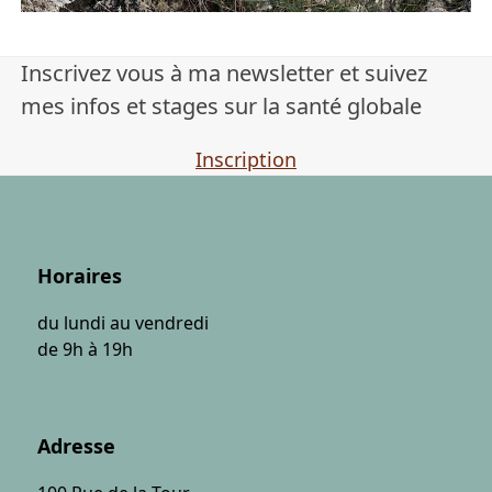
Inscrivez vous à ma newsletter et suivez
mes infos et stages sur la santé globale
Inscription
Horaires
du lundi au vendredi
de 9h à 19h
Adresse