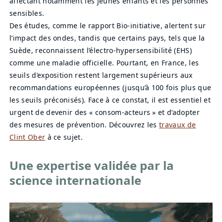
affectant notamment les jeunes enfants et les personnes
sensibles.
Des études, comme le rapport Bio-initiative, alertent sur
l’impact des ondes, tandis que certains pays, tels que la
Suède, reconnaissent l’électro-hypersensibilité (EHS)
comme une maladie officielle. Pourtant, en France, les
seuils d’exposition restent largement supérieurs aux
recommandations européennes (jusqu’à 100 fois plus que
les seuils préconisés). Face à ce constat, il est essentiel et
urgent de devenir des « consom-acteurs » et d’adopter
des mesures de prévention. Découvrez les
travaux de
Clint Ober
à ce sujet.
Une expertise validée par la
science internationale