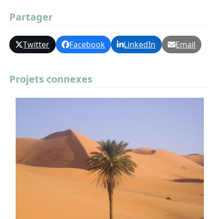
Partager
Twitter
Facebook
LinkedIn
Email
Projets connexes